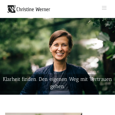
Zum
Inhalt
springen
Klarheit finden. Den eigenen Weg mit Vertrauen
gehen.