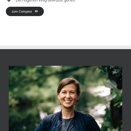
Den eigenen Weg bewusst gehen
zum Compass