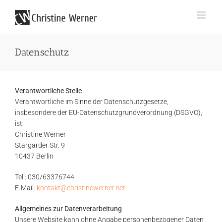
Zum
Inhalt
springen
Datenschutz
Verantwortliche Stelle
Verantwortliche im Sinne der Datenschutzgesetze,
insbesondere der EU-Datenschutzgrundverordnung (DSGVO),
ist:
Christine Werner
Stargarder Str. 9
10437 Berlin
Tel.: 030/63376744
E-Mail:
kontakt@christinewerner.net
Allgemeines zur Datenverarbeitung
Unsere Website kann ohne Angabe personenbezogener Daten