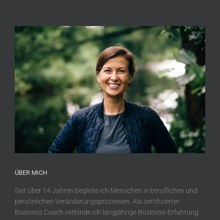
ÜBER MICH
Seit über 14 Jahren begleite ich Menschen in beruflichen und
persönlichen Veränderungsprozessen. Als zertifizierter
Business Coach verbinde ich langjährige Business-Erfahrung