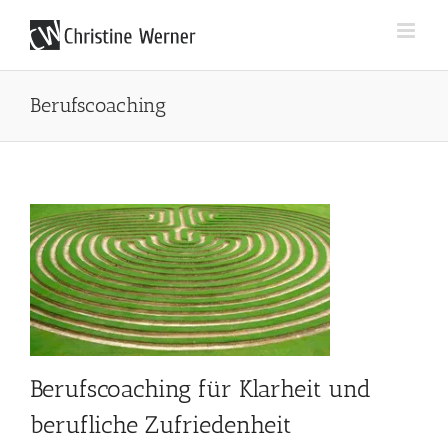
Zum
Inhalt
springen
Berufscoaching
Berufscoaching für Klarheit und
berufliche Zufriedenheit