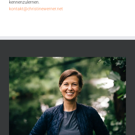
kennenzulernen.
kontakt@christinewerner.net