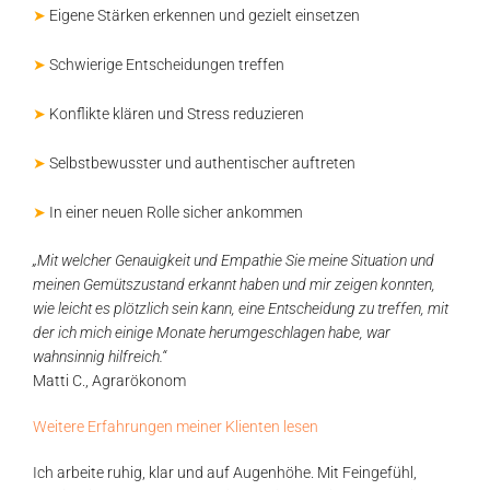
➤
Eigene Stärken erkennen und gezielt einsetzen
➤
Schwierige Entscheidungen treffen
➤
Konflikte klären und Stress reduzieren
➤
Selbstbewusster und authentischer auftreten
➤
In einer neuen Rolle sicher ankommen
„Mit welcher Genauigkeit und Empathie Sie meine Situation und
meinen Gemütszustand erkannt haben und mir zeigen konnten,
wie leicht es plötzlich sein kann, eine Entscheidung zu treffen, mit
der ich mich einige Monate herumgeschlagen habe, war
wahnsinnig hilfreich.“
Matti C., Agrarökonom
Weitere Erfahrungen meiner Klienten lesen
Ich arbeite ruhig, klar und auf Augenhöhe. Mit Feingefühl,