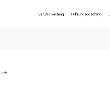
Berufscoaching
Führungscoaching
oach