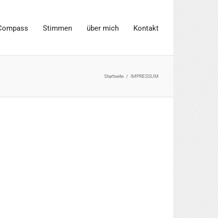
Compass
Stimmen
über mich
Kontakt
Startseite
/
IMPRESSUM