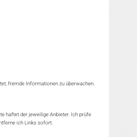
htet, fremde Informationen zu überwachen.
e haftet der jeweilige Anbieter. Ich prüfe
tferne ich Links sofort.