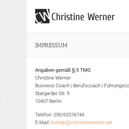
Zum
Inhalt
springen
IMPRESSUM
Angaben gemäß § 5 TMG
Christine Werner
Business Coach | Berufscoach | Führungsc
Stargarder Str. 9
10437 Berlin
Telefon: 030/63376744
E-Mail:
kontakt@christinewerner.net