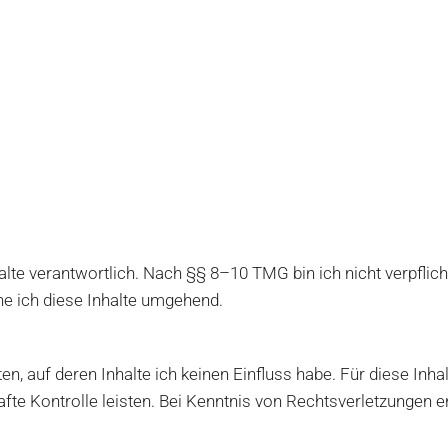
lte verantwortlich. Nach §§ 8–10 TMG bin ich nicht verpflic
ne ich diese Inhalte umgehend.
n, auf deren Inhalte ich keinen Einfluss habe. Für diese Inhalt
afte Kontrolle leisten. Bei Kenntnis von Rechtsverletzungen en