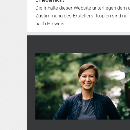
Urheberrecht
Die Inhalte dieser Website unterliegen dem 
Zustimmung des Erstellers. Kopien sind nur 
nach Hinweis.