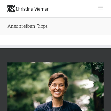
Zum
Inhalt
springen
Anschreiben Tipps