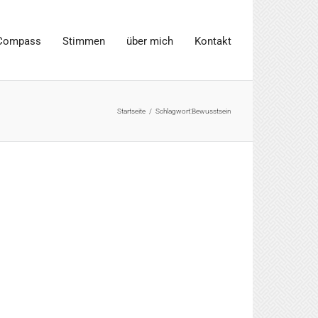
Compass
Stimmen
über mich
Kontakt
Startseite
/
Schlagwort:
Bewusstsein