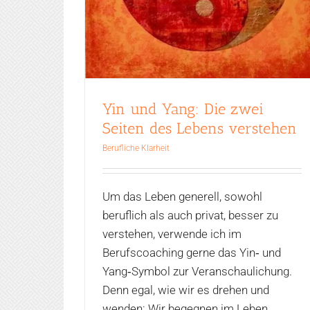
Yin und Yang: Die zwei
Seiten des Lebens verstehen
Berufliche Klarheit
Um das Leben generell, sowohl
beruflich als auch privat, besser zu
verstehen, verwende ich im
Berufscoaching gerne das Yin‑ und
Yang‑Symbol zur Veranschaulichung.
Denn egal, wie wir es drehen und
wenden: Wir begegnen im Leben