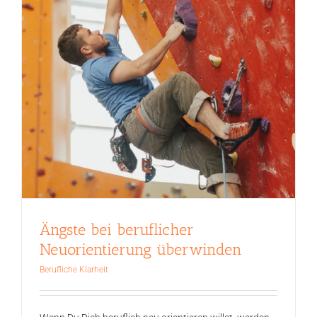
Ängste bei beruflicher
Neuorientierung überwinden
Berufliche Klarheit