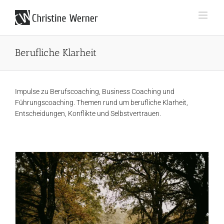
Zum
Inhalt
springen
Berufliche Klarheit
Impulse zu Berufscoaching, Business Coaching und
Führungscoaching. Themen rund um berufliche Klarheit,
Entscheidungen, Konflikte und Selbstvertrauen.