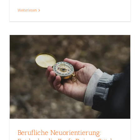
Weiterlesen
Berufliche Neuorientierung: