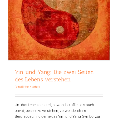
Yin und Yang: Die zwei Seiten
des Lebens verstehen
Berufliche Klarheit
Um das Leben generell, sowohl beruflich als auch
privat, besser zu verstehen, verwende ich im
Berufscoaching gerne das Yin‑ und Yang‑Symbol zur