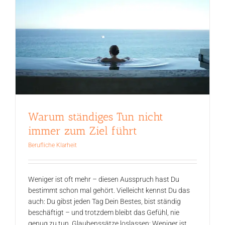
Warum ständiges Tun nicht
immer zum Ziel führt
Berufliche Klarheit
Weniger ist oft mehr – diesen Ausspruch hast Du
bestimmt schon mal gehört. Vielleicht kennst Du das
auch: Du gibst jeden Tag Dein Bestes, bist ständig
beschäftigt – und trotzdem bleibt das Gefühl, nie
genug zu tun. Glaubenssätze loslassen: Weniger ist