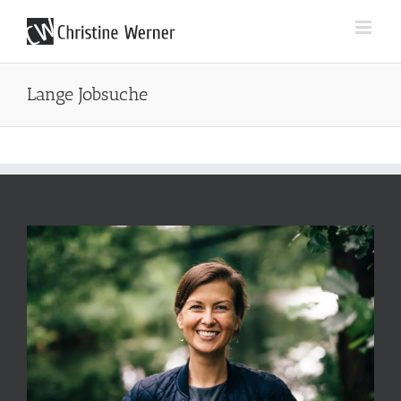
Zum
Inhalt
springen
Lange Jobsuche