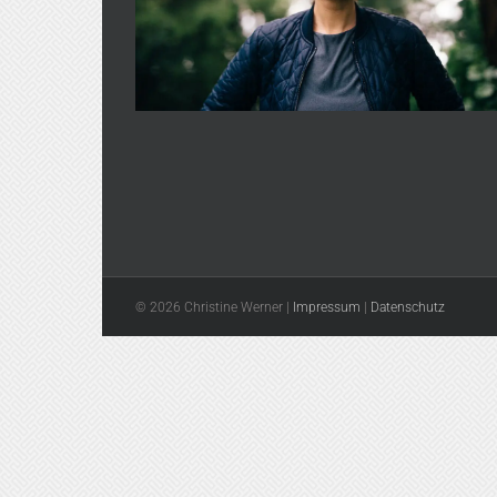
© 2026 Christine Werner |
Impressum
|
Datenschutz