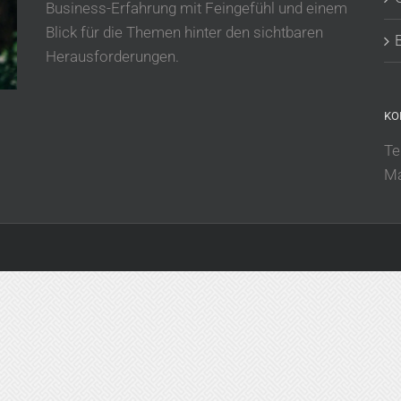
Business-Erfahrung mit Feingefühl und einem
Blick für die Themen hinter den sichtbaren
Herausforderungen.
KO
Te
Ma