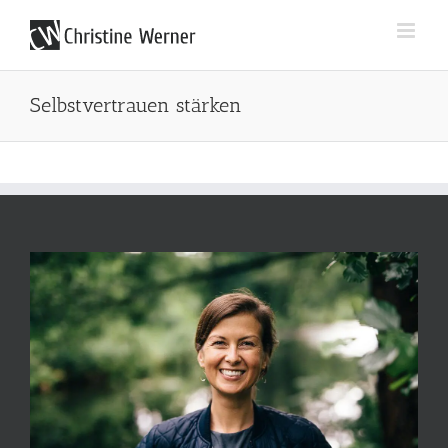
Zum
Inhalt
springen
Selbstvertrauen stärken