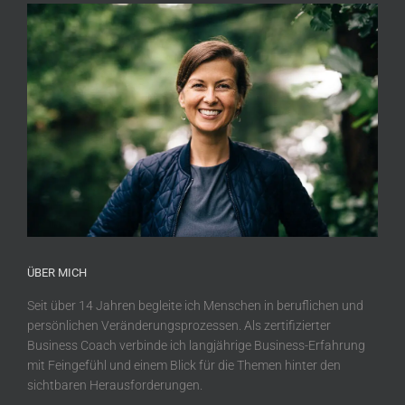
ÜBER MICH
Seit über 14 Jahren begleite ich Menschen in beruflichen und
persönlichen Veränderungsprozessen. Als zertifizierter
Business Coach verbinde ich langjährige Business-Erfahrung
mit Feingefühl und einem Blick für die Themen hinter den
sichtbaren Herausforderungen.