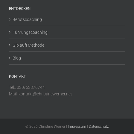
ENTDECKEN
Berufscoaching
Führungscoaching
Gib auf! Methode
Blog
KONTAKT
Tel.: 030/63376744
Mail: kontakt@christinewerner.net
© 2026 Christine Werner |
Impressum
|
Datenschutz