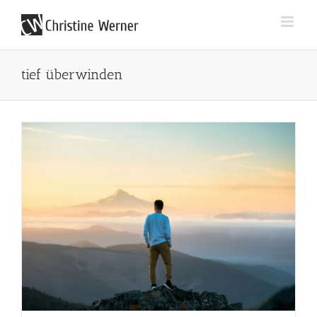
Zum
Inhalt
springen
tief überwinden