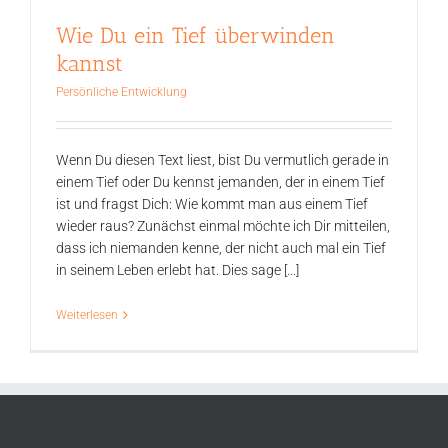
Wie Du ein Tief überwinden
kannst
Persönliche Entwicklung
Wenn Du diesen Text liest, bist Du vermutlich gerade in
einem Tief oder Du kennst jemanden, der in einem Tief
ist und fragst Dich: Wie kommt man aus einem Tief
wieder raus? Zunächst einmal möchte ich Dir mitteilen,
dass ich niemanden kenne, der nicht auch mal ein Tief
in seinem Leben erlebt hat. Dies sage [...]
Weiterlesen