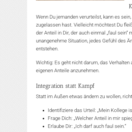
K
Wenn Du jemanden verurteilst, kann es sein, 
zugelassen hast. Vielleicht möchtest Du flei
der Anteil in Dir, der auch einmal „faul sei
unangenehme Situation, jedes Gefühl des Är
entstehen.
Wichtig: Es geht nicht darum, das Verhalten
eigenen Anteile anzunehmen.
Integration statt Kampf
Statt im Außen etwas ändern zu wollen, ric
Identifiziere das Urteil: „Mein Kollege ist
Frage Dich: „Welcher Anteil in mir spieg
Erlaube Dir: „Ich darf auch faul sein.“