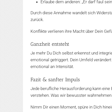
Erlaube dem anderen: „Er darf faul sein
Durch diese Annahme wandelt sich Widersta
zurück.
Konflikte verlieren ihre Macht über Dein Ge
Ganzheit entsteht
Je mehr Du Dich selbst erkennst und integrie
emotional getriggert. Dein Umfeld verändert 
emotional an Intensität.
Fazit & sanfter Impuls
Jede berufliche Herausforderung kann eine 
verstehen. Was wir bewusster wahrnehmen u
Nimm Dir einen Moment, spüre in Dich hinein 