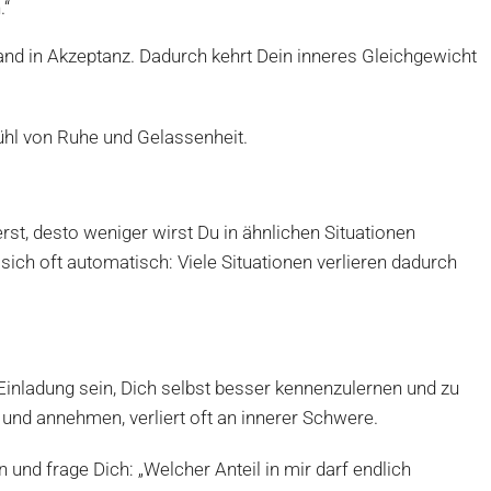
.“
nd in Akzeptanz. Dadurch kehrt Dein inneres Gleichgewicht
fühl von Ruhe und Gelassenheit.
rst, desto weniger wirst Du in ähnlichen Situationen
sich oft automatisch: Viele Situationen verlieren dadurch
Einladung sein, Dich selbst besser kennenzulernen und zu
nd annehmen, verliert oft an innerer Schwere.
und frage Dich: „Welcher Anteil in mir darf endlich