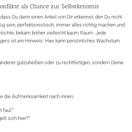
onflikte als Chance zur Selbstkenntnis
dass Du darin einen Anteil von Dir erkennst, den Du nicht
ßig sein, perfektionistisch, immer alles richtig machen und
n“ möchte, bekam bisher vielleicht kaum Raum. Jede
gers ist ein Hinweis: Hier kann persönliches Wachstum
 anderer gutzuheißen oder zu rechtfertigen, sondern Deine
hte die Aufmerksamkeit nach innen:
 faul.“
elt sich hier?“