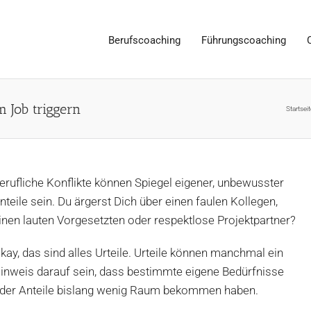
Berufscoaching
Führungscoaching
Job triggern
Startseit
erufliche Konflikte können Spiegel eigener, unbewusster
nteile sein. Du ärgerst Dich über einen faulen Kollegen,
inen lauten Vorgesetzten oder respektlose Projektpartner?
kay, das sind alles Urteile. Urteile können manchmal ein
inweis darauf sein, dass bestimmte eigene Bedürfnisse
der Anteile bislang wenig Raum bekommen haben.