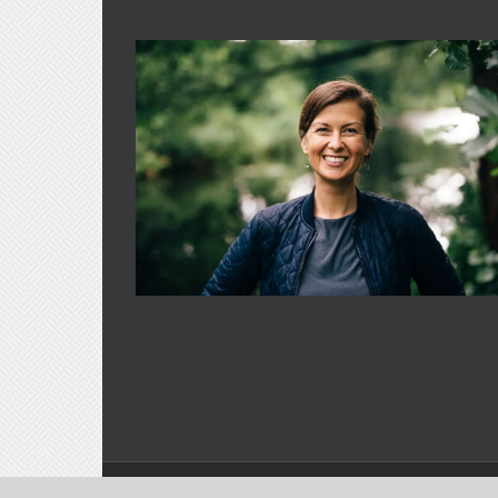
© 2026 Christine Werner |
Impressum
|
Datenschutz