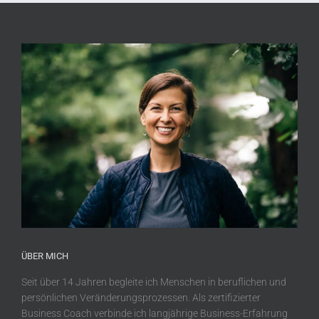
ÜBER MICH
Seit über 14 Jahren begleite ich Menschen in beruflichen und
persönlichen Veränderungsprozessen. Als zertifizierter
Business Coach verbinde ich langjährige Business-Erfahrung