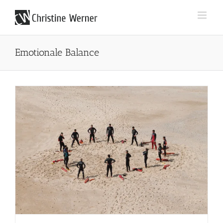
Zum
Inhalt
springen
Emotionale Balance