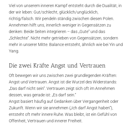
Viel von unserem inneren Kampf entsteht durch die Dualität, in
der wir leben: Gut/schlecht, glücklich/unglücklich,
richtig/falsch. Wir pendeln ständig zwischen diesen Polen.
Annehmen hilft uns, innerlich weniger in Gegensätzen zu
denken: Beide Seiten integrieren – das „Gute“ und das
„Schlechte“. Nicht mehr getrieben von Gegensätzen, sondern
mehr in unserer Mitte. Balance entsteht, ähnlich wie bei Yin und
Yang.
Die zwei Kräfte Angst und Vertrauen
Oft bewegen wir uns zwischen zwei grundlegenden Kräften:
Angst und Vertrauen. Angst ist die Wurzel des Widerstands:
„Das darf nicht sein“. Vertrauen zeigt sich oft im Annehmen
dessen, was gerade ist: „Es darf sein.“
Angst basiert häufig auf Gedanken über Vergangenheit oder
Zukunft. Wenn wir sie annehmen („Ich darf Angst haben“),
entsteht oft mehr innere Ruhe. Was bleibt, ist ein Gefühl von
Offenheit, Vertrauen und innerer Freiheit.