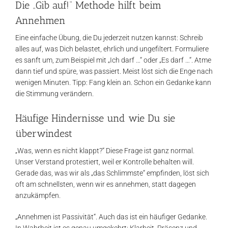
Die „Gib auf!“ Methode hilft beim
Annehmen
Eine einfache Übung, die Du jederzeit nutzen kannst: Schreib
alles auf, was Dich belastet, ehrlich und ungefiltert. Formuliere
es sanft um, zum Beispiel mit „Ich darf …“ oder „Es darf …“. Atme
dann tief und spüre, was passiert. Meist löst sich die Enge nach
wenigen Minuten. Tipp: Fang klein an. Schon ein Gedanke kann
die Stimmung verändern.
Häufige Hindernisse und wie Du sie
überwindest
„Was, wenn es nicht klappt?“ Diese Frage ist ganz normal.
Unser Verstand protestiert, weil er Kontrolle behalten will.
Gerade das, was wir als „das Schlimmste“ empfinden, löst sich
oft am schnellsten, wenn wir es annehmen, statt dagegen
anzukämpfen.
„Annehmen ist Passivität“. Auch das ist ein häufiger Gedanke.