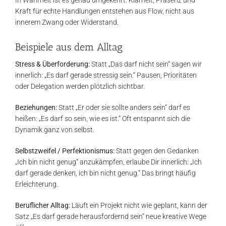
In Wahrheit ist es genau umgekehrt: Klarheit, Präsenz und
Kraft für echte Handlungen entstehen aus Flow, nicht aus
innerem Zwang oder Widerstand.
Beispiele aus dem Alltag
Stress & Überforderung:
Statt „Das darf nicht sein“ sagen wir
innerlich: „Es darf gerade stressig sein.“ Pausen, Prioritäten
oder Delegation werden plötzlich sichtbar.
Beziehungen:
Statt „Er oder sie sollte anders sein“ darf es
heißen: „Es darf so sein, wie es ist.“ Oft entspannt sich die
Dynamik ganz von selbst.
Selbstzweifel / Perfektionismus:
Statt gegen den Gedanken
„Ich bin nicht genug“ anzukämpfen, erlaube Dir innerlich: „Ich
darf gerade denken, ich bin nicht genug.“ Das bringt häufig
Erleichterung.
Beruflicher Alltag:
Läuft ein Projekt nicht wie geplant, kann der
Satz „Es darf gerade herausfordernd sein“ neue kreative Wege