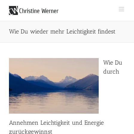
Zum
Inhalt
springen
Wie Du wieder mehr Leichtigkeit findest
Wie Du
durch
Annehmen Leichtigkeit und Energie
zurückgewinnst