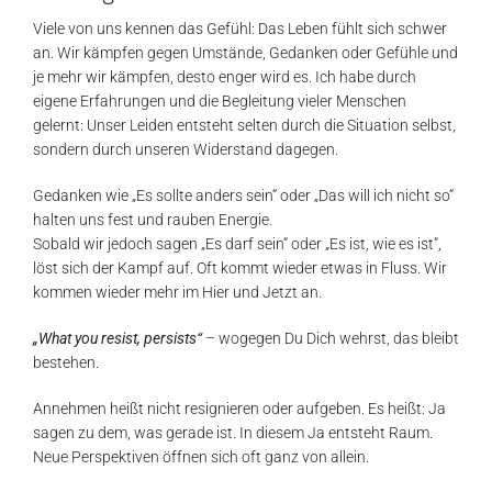
Viele von uns kennen das Gefühl: Das Leben fühlt sich schwer
an. Wir kämpfen gegen Umstände, Gedanken oder Gefühle und
je mehr wir kämpfen, desto enger wird es. Ich habe durch
eigene Erfahrungen und die Begleitung vieler Menschen
gelernt: Unser Leiden entsteht selten durch die Situation selbst,
sondern durch unseren Widerstand dagegen.
Gedanken wie „Es sollte anders sein“ oder „Das will ich nicht so“
halten uns fest und rauben Energie.
Sobald wir jedoch sagen „Es darf sein“ oder „Es ist, wie es ist“,
löst sich der Kampf auf. Oft kommt wieder etwas in Fluss. Wir
kommen wieder mehr im Hier und Jetzt an.
„What you resist, persists“
– wogegen Du Dich wehrst, das bleibt
bestehen.
Annehmen heißt nicht resignieren oder aufgeben. Es heißt: Ja
sagen zu dem, was gerade ist. In diesem Ja entsteht Raum.
Neue Perspektiven öffnen sich oft ganz von allein.