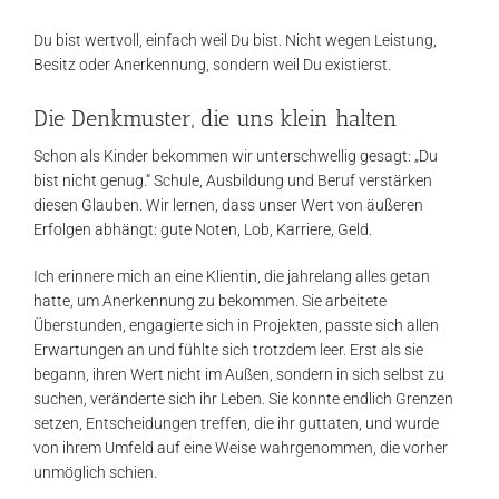
Du bist wertvoll, einfach weil Du bist. Nicht wegen Leistung,
Besitz oder Anerkennung, sondern weil Du existierst.
Die Denkmuster, die uns klein halten
Schon als Kinder bekommen wir unterschwellig gesagt: „Du
bist nicht genug.“ Schule, Ausbildung und Beruf verstärken
diesen Glauben. Wir lernen, dass unser Wert von äußeren
Erfolgen abhängt: gute Noten, Lob, Karriere, Geld.
Ich erinnere mich an eine Klientin, die jahrelang alles getan
hatte, um Anerkennung zu bekommen. Sie arbeitete
Überstunden, engagierte sich in Projekten, passte sich allen
Erwartungen an und fühlte sich trotzdem leer. Erst als sie
begann, ihren Wert nicht im Außen, sondern in sich selbst zu
suchen, veränderte sich ihr Leben. Sie konnte endlich Grenzen
setzen, Entscheidungen treffen, die ihr guttaten, und wurde
von ihrem Umfeld auf eine Weise wahrgenommen, die vorher
unmöglich schien.