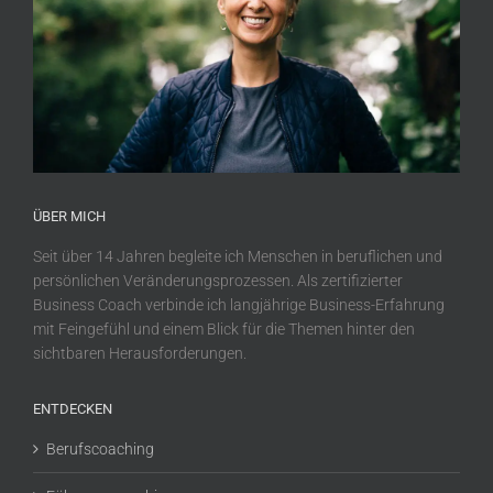
ÜBER MICH
Seit über 14 Jahren begleite ich Menschen in beruflichen und
persönlichen Veränderungsprozessen. Als zertifizierter
Business Coach verbinde ich langjährige Business-Erfahrung
mit Feingefühl und einem Blick für die Themen hinter den
sichtbaren Herausforderungen.
ENTDECKEN
Berufscoaching