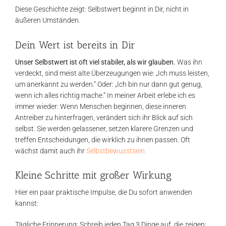
Diese Geschichte zeigt: Selbstwert beginnt in Dir, nicht in
äußeren Umständen.
Dein Wert ist bereits in Dir
Unser Selbstwert ist oft viel stabiler, als wir glauben.
Was ihn
verdeckt, sind meist alte Überzeugungen wie: „Ich muss leisten,
um anerkannt zu werden.“ Oder: „Ich bin nur dann gut genug,
wenn ich alles richtig mache.“ In meiner Arbeit erlebe ich es
immer wieder: Wenn Menschen beginnen, diese inneren
Antreiber zu hinterfragen, verändert sich ihr Blick auf sich
selbst. Sie werden gelassener, setzen klarere Grenzen und
treffen Entscheidungen, die wirklich zu ihnen passen. Oft
wächst damit auch ihr
Selbstbewusstsein.
Kleine Schritte mit großer Wirkung
Hier ein paar praktische Impulse, die Du sofort anwenden
kannst:
Tägliche Erinnerung: Schreib jeden Tag 3 Dinge auf, die zeigen: