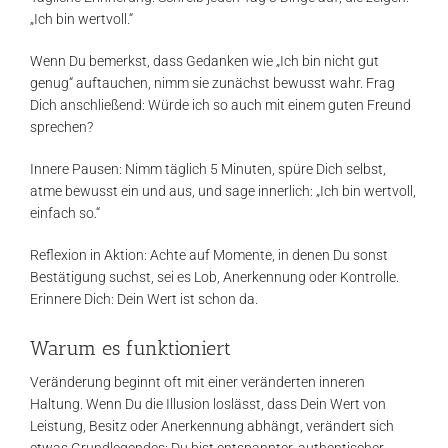
„Ich bin wertvoll.“
Wenn Du bemerkst, dass Gedanken wie „Ich bin nicht gut
genug“ auftauchen, nimm sie zunächst bewusst wahr. Frag
Dich anschließend: Würde ich so auch mit einem guten Freund
sprechen?
Innere Pausen: Nimm täglich 5 Minuten, spüre Dich selbst,
atme bewusst ein und aus, und sage innerlich: „Ich bin wertvoll,
einfach so.“
Reflexion in Aktion: Achte auf Momente, in denen Du sonst
Bestätigung suchst, sei es Lob, Anerkennung oder Kontrolle.
Erinnere Dich: Dein Wert ist schon da.
Warum es funktioniert
Veränderung beginnt oft mit einer veränderten inneren
Haltung. Wenn Du die Illusion loslässt, dass Dein Wert von
Leistung, Besitz oder Anerkennung abhängt, verändert sich
etwas Grundlegendes: Du bist entspannter, authentischer,