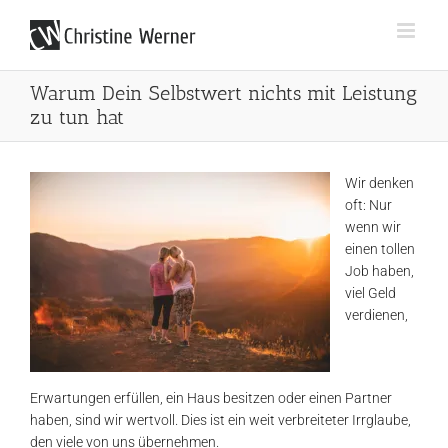
Zum
Inhalt
springen
Warum Dein Selbstwert nichts mit Leistung
zu tun hat
Wir denken
oft: Nur
wenn wir
einen tollen
Job haben,
viel Geld
verdienen,
Erwartungen erfüllen, ein Haus besitzen oder einen Partner
haben, sind wir wertvoll. Dies ist ein weit verbreiteter Irrglaube,
den viele von uns übernehmen.