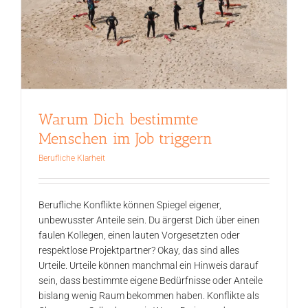
Warum Dich bestimmte
Menschen im Job triggern
Berufliche Klarheit
Berufliche Konflikte können Spiegel eigener,
unbewusster Anteile sein. Du ärgerst Dich über einen
faulen Kollegen, einen lauten Vorgesetzten oder
respektlose Projektpartner? Okay, das sind alles
Urteile. Urteile können manchmal ein Hinweis darauf
sein, dass bestimmte eigene Bedürfnisse oder Anteile
bislang wenig Raum bekommen haben. Konflikte als