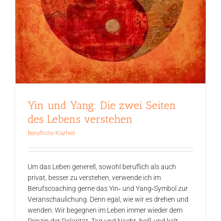
Yin und Yang: Die zwei Seiten
des Lebens verstehen
Berufliche Klarheit
Um das Leben generell, sowohl beruflich als auch
privat, besser zu verstehen, verwende ich im
Berufscoaching gerne das Yin‑ und Yang‑Symbol zur
Veranschaulichung. Denn egal, wie wir es drehen und
wenden: Wir begegnen im Leben immer wieder dem