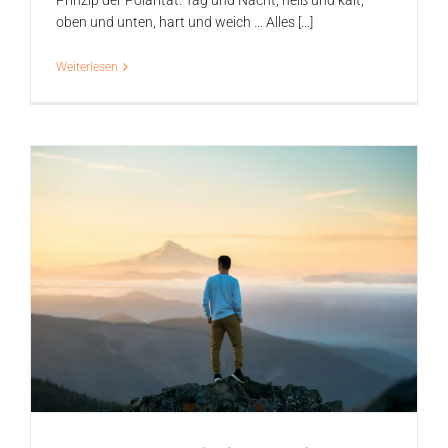
Prinzip der Polarität. Tag und Nacht, heiß und kalt,
oben und unten, hart und weich … Alles [...]
Weiterlesen