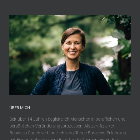
ÜBER MICH
Seit über 14 Jahren begleite ich Menschen in beruflichen und
persönlichen Veränderungsprozessen. Als zertifizierter
Business Coach verbinde ich langjährige Business-Erfahrung
mit Feingefühl und einem Blick für die Themen hinter den