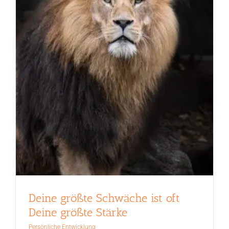
Deine größte Schwäche ist oft
Deine größte Stärke
Persönliche Entwicklung