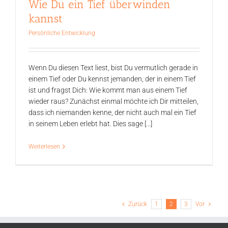
Wie Du ein Tief überwinden
kannst
Persönliche Entwicklung
Wenn Du diesen Text liest, bist Du vermutlich gerade in
einem Tief oder Du kennst jemanden, der in einem Tief
ist und fragst Dich: Wie kommt man aus einem Tief
wieder raus? Zunächst einmal möchte ich Dir mitteilen,
dass ich niemanden kenne, der nicht auch mal ein Tief
in seinem Leben erlebt hat. Dies sage [...]
Weiterlesen
Zurück
1
2
3
Vor