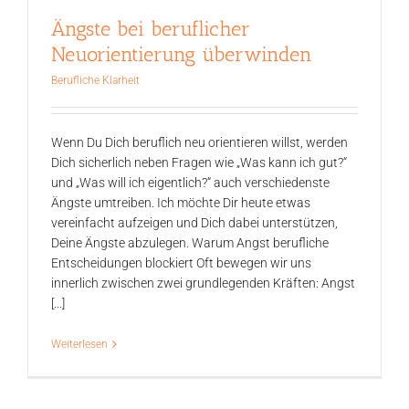
Ängste bei beruflicher
Neuorientierung überwinden
Berufliche Klarheit
Wenn Du Dich beruflich neu orientieren willst, werden
Dich sicherlich neben Fragen wie „Was kann ich gut?“
und „Was will ich eigentlich?“ auch verschiedenste
Ängste umtreiben. Ich möchte Dir heute etwas
vereinfacht aufzeigen und Dich dabei unterstützen,
Deine Ängste abzulegen. Warum Angst berufliche
Entscheidungen blockiert Oft bewegen wir uns
innerlich zwischen zwei grundlegenden Kräften: Angst
[...]
Weiterlesen