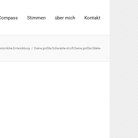
Compass
Stimmen
über mich
Kontakt
rsönliche Entwicklung
/
Deine größte Schwäche ist oft Deine größte Stärke