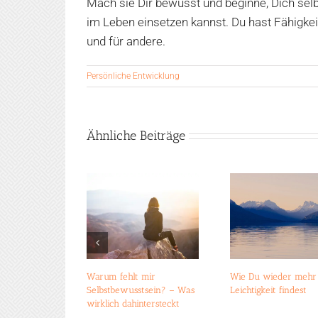
Mach sie Dir bewusst und beginne, Dich selb
im Leben einsetzen kannst. Du hast Fähigkeit
und für andere.
Persönliche Entwicklung
Ähnliche Beiträge
Warum fehlt mir
Wie Du wieder mehr
Selbstbewusstsein? – Was
Leichtigkeit findest
wirklich dahintersteckt