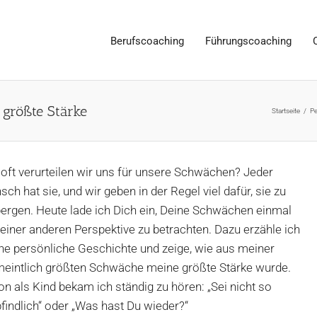
Berufscoaching
Führungscoaching
 größte Stärke
Startseite
/
Pe
oft verurteilen wir uns für unsere Schwächen? Jeder
ch hat sie, und wir geben in der Regel viel dafür, sie zu
ergen. Heute lade ich Dich ein, Deine Schwächen einmal
einer anderen Perspektive zu betrachten. Dazu erzähle ich
ne persönliche Geschichte und zeige, wie aus meiner
meintlich größten Schwäche meine größte Stärke wurde.
n als Kind bekam ich ständig zu hören: „Sei nicht so
indlich“ oder „Was hast Du wieder?“