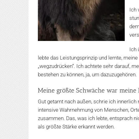
Ich
stu
dem
ver
Ich 
lebte das Leistungsprinzip und lernte, mei
„wegzudrücken“. Ich achtete sehr darauf, m
bestehen zu können, ja, um dazuzugehören.
Meine größte Schwäche war meine 
Gut getarnt nach außen, schrie ich innerlic
intensive Wahrnehmung von Menschen, Orten
zusammen. Das, was ich lebte, entsprach ni
als größte Stärke erkannt werden.