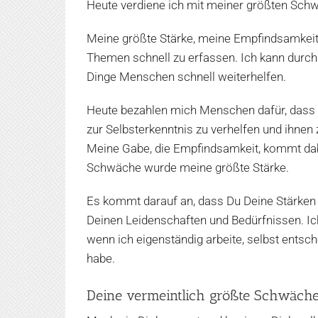
Heute verdiene ich mit meiner größten Sch
Meine größte Stärke, meine Empfindsamkei
Themen schnell zu erfassen. Ich kann durc
Dinge Menschen schnell weiterhelfen.
Heute bezahlen mich Menschen dafür, dass ic
zur Selbsterkenntnis zu verhelfen und ihnen z
Meine Gabe, die Empfindsamkeit, kommt dabe
Schwäche wurde meine größte Stärke.
Es kommt darauf an, dass Du Deine Stärken 
Deinen Leidenschaften und Bedürfnissen. Ic
wenn ich eigenständig arbeite, selbst ents
habe.
Deine vermeintlich größte Schwäche 