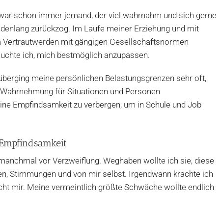
 war schon immer jemand, der viel wahrnahm und sich gerne
ndenlang zurückzog. Im Laufe meiner Erziehung und mit
 Vertrautwerden mit gängigen Gesellschaftsnormen
suchte ich, mich bestmöglich anzupassen.
überging meine persönlichen Belastungsgrenzen sehr oft,
ne Wahrnehmung für Situationen und Personen
eine Empfindsamkeit zu verbergen, um in Schule und Job
Empfindsamkeit
h manchmal vor Verzweiflung. Weghaben wollte ich sie, diese
, Stimmungen und von mir selbst. Irgendwann krachte ich
cht mir. Meine vermeintlich größte Schwäche wollte endlich