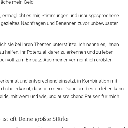
wäche mein Geld.
t, ermöglicht es mir, Stimmungen und unausgesprochene
h gezieltes Nachfragen und Benennen zuvor unbewusster
h sie bei ihren Themen unterstütze. Ich nenne es, ihnen
u helfen, ihr Potenzial klarer zu erkennen und zu leben.
i voll zum Einsatz. Aus meiner vermeintlich größten
erkennst und entsprechend einsetzt, in Kombination mit
h habe erkannt, dass ich meine Gabe am besten leben kann,
cheide, mit wem und wie, und ausreichend Pausen für mich
ist oft Deine größte Stärke