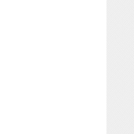
Sicher sein, auch wenn
alles wackelt