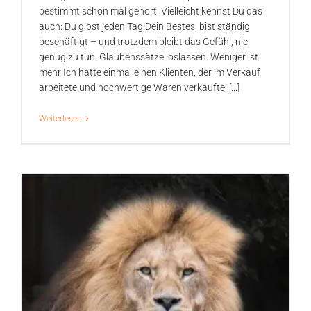
bestimmt schon mal gehört. Vielleicht kennst Du das
auch: Du gibst jeden Tag Dein Bestes, bist ständig
beschäftigt – und trotzdem bleibt das Gefühl, nie
genug zu tun. Glaubenssätze loslassen: Weniger ist
mehr Ich hatte einmal einen Klienten, der im Verkauf
arbeitete und hochwertige Waren verkaufte. [...]
Weiterlesen