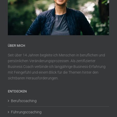
ÜBER MICH
Seit über 14 Jahren begleite ich Menschen in beruflichen und
persönlichen Veränderungsprozessen. Als zertifizierter
Business Coach verbinde ich langjährige Business-Erfahrung
mit Feingefühl und einem Blick für die Themen hinter den
sichtbaren Herausforderungen.
ENTDECKEN
Berufscoaching
Führungscoaching