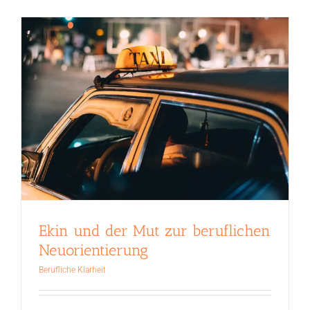
Ekin und der Mut zur beruflichen
Neuorientierung
Berufliche Klarheit